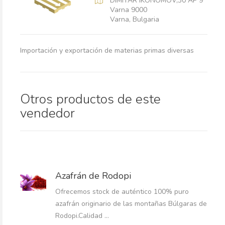
DIMITAR IKONOMOV,30 AP 9
Varna 9000
Varna, Bulgaria
Importación y exportación de materias primas diversas
Otros productos de este
vendedor
Azafrán de Rodopi
Ofrecemos stock de auténtico 100% puro
azafrán originario de las montañas Búlgaras de
Rodopi.Calidad ...