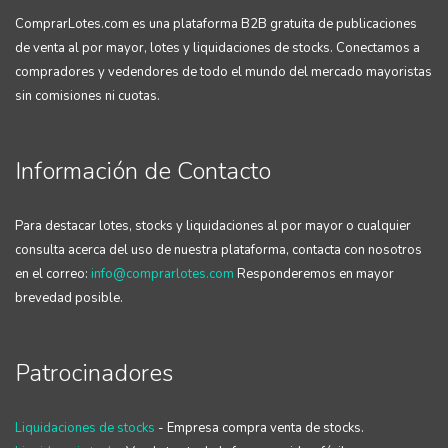
ComprarLotes.com es una plataforma B2B gratuita de publicaciones
de venta al por mayor, lotes y liquidaciones de stocks. Conectamos a
compradores y vedendores de todo el mundo del mercado mayoristas
sin comisiones ni cuotas.
Información de Contacto
Para destacar lotes, stocks y liquidaciones al por mayor o cualquier
consulta acerca del uso de nuestra plataforma, contacta con nosotros
en el correo:
info@comprarlotes.com
Responderemos en mayor
brevedad posible.
Patrocinadores
Liquidaciones de stocks
- Empresa compra venta de stocks.