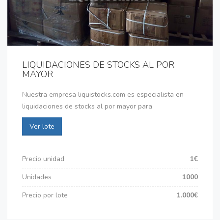
LIQUIDACIONES DE STOCKS AL POR
MAYOR
Nuestra empresa liquistocks.com es especialista en
liquidaciones de stocks al por mayor para
Ver lote
Precio unidad
1€
Unidades
1000
Precio por lote
1.000€