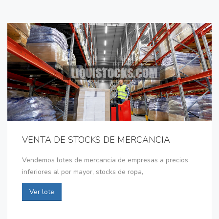
VENTA DE STOCKS DE MERCANCIA
Vendemos lotes de mercancia de empresas a precios
inferiores al por mayor, stocks de ropa,
Ver lote