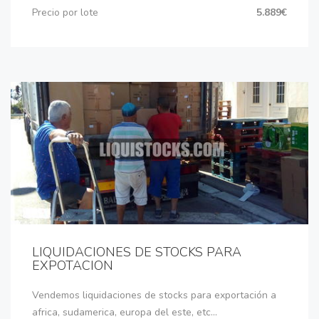
Precio por lote
5.889€
LIQUIDACIONES DE STOCKS PARA
EXPOTACION
Vendemos liquidaciones de stocks para exportación a
africa, sudamerica, europa del este, etc...