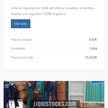
Lote en liquidación 1644 alfombras lavables infantiles.
Tejidas con algodón 100% orgánico.
Ver lote
Precio unidad
9,50€
Unidades
1644
Precio por lote
15.618€