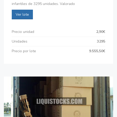
infantiles de 3295 unidades. Valorado
Ver lote
Precio unidad
2,90€
Unidades
3295
Precio por lote
9.555,50€