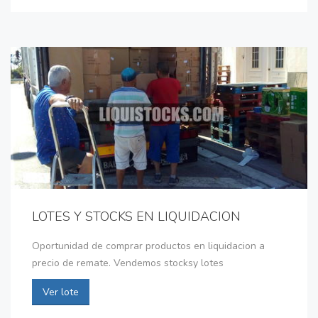
LOTES Y STOCKS EN LIQUIDACION
Oportunidad de comprar productos en liquidacion a
precio de remate. Vendemos stocksy lotes
Ver lote