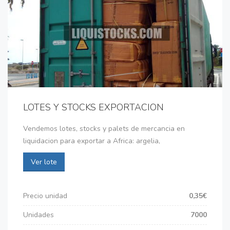
LOTES Y STOCKS EXPORTACION
Vendemos lotes, stocks y palets de mercancia en
liquidacion para exportar a Africa: argelia,
Ver lote
Precio unidad
0,35€
Unidades
7000