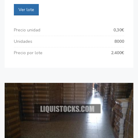
Ver lote
Precio unidad
0,30€
Unidades
8000
Precio por lote
2.400€