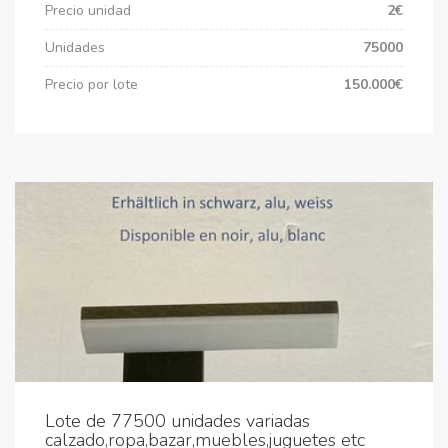
Precio unidad
2€
Unidades
75000
Precio por lote
150.000€
Lote de 77500 unidades variadas
calzado,ropa,bazar,muebles,juguetes etc