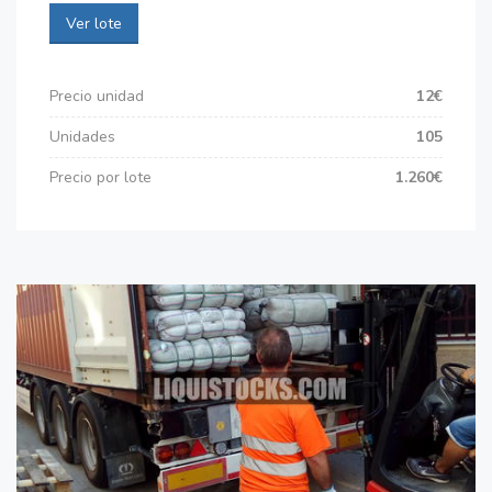
Ver lote
Precio unidad
12€
Unidades
105
Precio por lote
1.260€