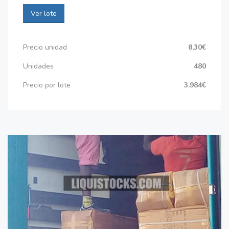
Ver lote
Precio unidad
8,30€
Unidades
480
Precio por lote
3.984€