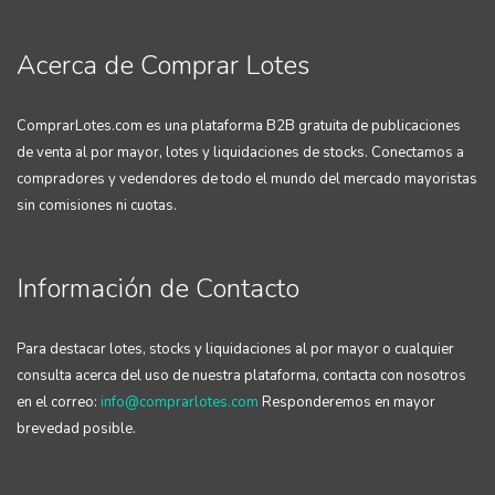
Acerca de Comprar Lotes
ComprarLotes.com es una plataforma B2B gratuita de publicaciones
de venta al por mayor, lotes y liquidaciones de stocks. Conectamos a
compradores y vedendores de todo el mundo del mercado mayoristas
sin comisiones ni cuotas.
Información de Contacto
Para destacar lotes, stocks y liquidaciones al por mayor o cualquier
consulta acerca del uso de nuestra plataforma, contacta con nosotros
en el correo:
info@comprarlotes.com
Responderemos en mayor
brevedad posible.