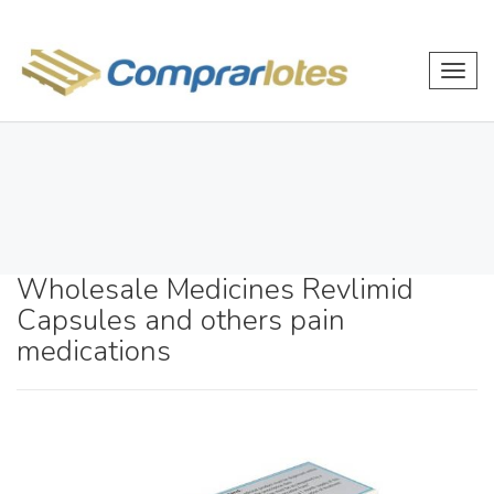
Toggl
navig
Wholesale Medicines Revlimid
Capsules and others pain
medications