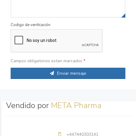
Codigo de verificación
Campos obligatorios estan marcados
*
Enviar mensaje
Vendido por
META Pharma
+447440303141