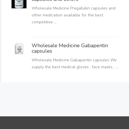
Wholesale Medicine Pregabalin capsules and
other medication available for the best
competitive ...
Wholesale Medicine Gabapentin
capsules
Wholesale Medicine Gabapentin capsules We
supply the best medical gloves , face masks , ...