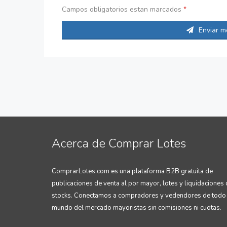
Campos obligatorios estan marcados
*
Enviar m
Acerca de Comprar Lotes
ComprarLotes.com es una plataforma B2B gratuita de
publicaciones de venta al por mayor, lotes y liquidaciones
stocks. Conectamos a compradores y vedendores de todo 
mundo del mercado mayoristas sin comisiones ni cuotas.