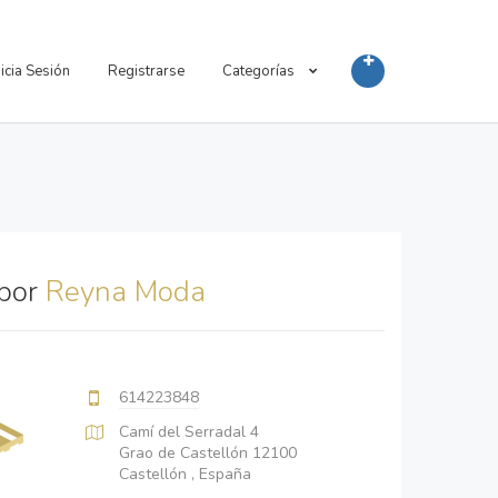
nicia Sesión
Registrarse
Categorías
 por
Reyna Moda
614223848
Camí del Serradal 4
Grao de Castellón 12100
Castellón , España