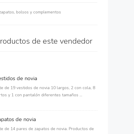
 zapatos, bolsos y complementos
productos de este vendedor
estidos de novia
te de 19 vestidos de novia 10 largos, 2 con cola, 8
rtos y 1 con pantalón diferentes tamaños ...
apatos de novia
te de 14 pares de zapatos de novia. Productos de