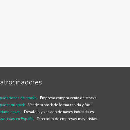
atrocinadores
quidaciones de stocks
- Empresa compra venta de stocks.
quidar mi stock
- Vende tu stock de forma rapida y fácil.
ciado naves
- Desalojo y vaciado de naves industriales.
yoristas en España
- Directorio de empresas mayoristas.