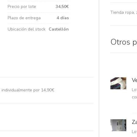
Precio por lote
34,50€
Tienda ropa,
Plazo de entrega
4 días
Ubicación del stock
Castellón
Otros 
V
Lo
 o individualmente por 14,90€
co
Z
Lo