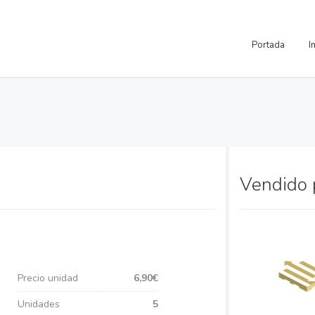
Portada
I
Vendido
Precio unidad
6,90€
Unidades
5