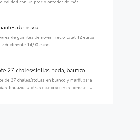
ta calidad con un precio anterior de más ...
uantes de novia
pares de guantes de novia Precio total 42 euros
dividualmente 14,90 euros ...
te 27 chales/stollas boda, bautizo..
te de 27 chales/stollas en blanco y marfil para
das, bautizos u otras celebraciones formales ...