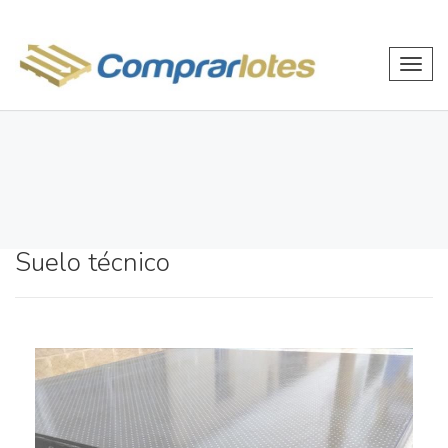
Toggl
navig
Suelo técnico