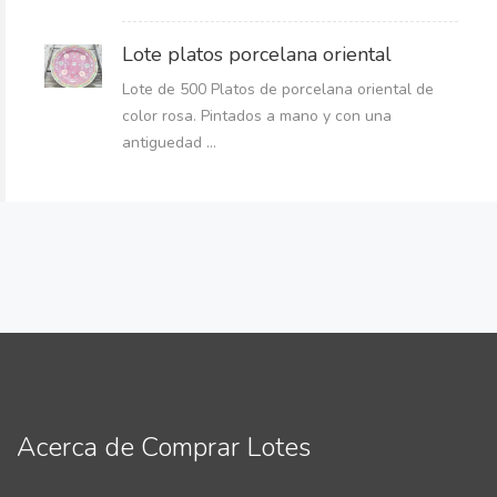
Lote platos porcelana oriental
Lote de 500 Platos de porcelana oriental de
color rosa. Pintados a mano y con una
antiguedad ...
Acerca de Comprar Lotes