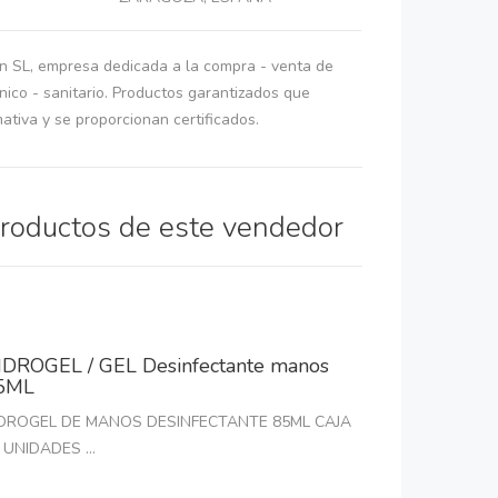
on SL, empresa dedicada a la compra - venta de
énico - sanitario. Productos garantizados que
tiva y se proporcionan certificados.
productos de este vendedor
IDROGEL / GEL Desinfectante manos
5ML
DROGEL DE MANOS DESINFECTANTE 85ML CAJA
 UNIDADES ...