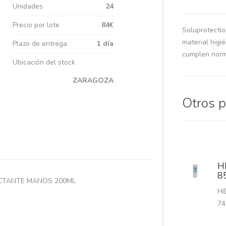
Unidades
24
Precio por lote
84€
Soluprotecti
material higi
Plazo de entrega
1 día
cumplen norma
Ubicación del stock
ZARAGOZA
Otros 
H
8
ECTANTE MANOS 200ML
HI
74