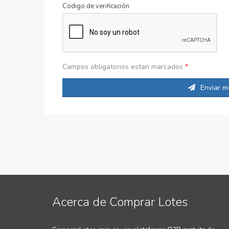
Codigo de verificación
Campos obligatorios estan marcados
*
Enviar m
Acerca de Comprar Lotes