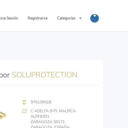
nicia Sesión
Registrarse
Categorías
 por
SOLUPROTECTION
976109518
C ADELFA 8 P.I. MALPICA
ALFINDEN
ZARAGOZA 50171
ZARAGOZA, ESPAÑA