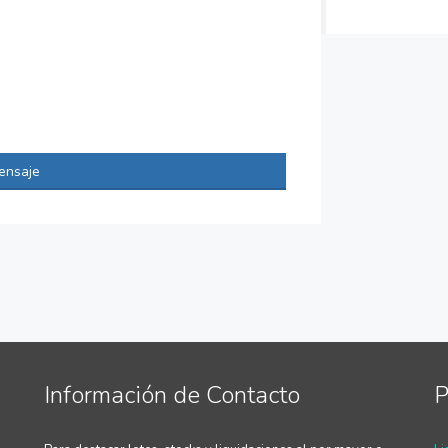
ensaje
Información de Contacto
P