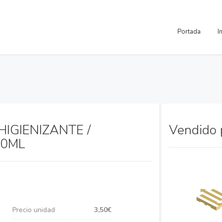
Portada
I
IGIENIZANTE /
Vendido
00ML
Precio unidad
3,50€