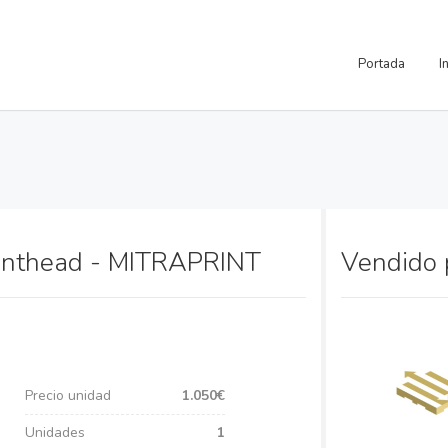
Portada
I
inthead - MITRAPRINT
Vendido
Precio unidad
1.050€
Unidades
1