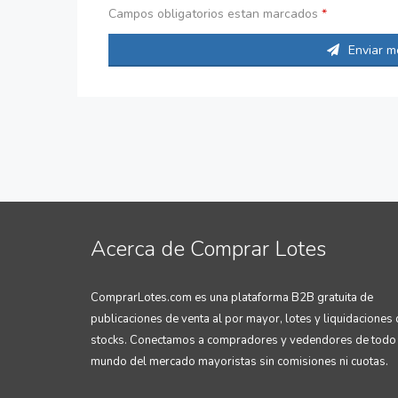
Campos obligatorios estan marcados
*
Enviar m
Acerca de Comprar Lotes
ComprarLotes.com es una plataforma B2B gratuita de
publicaciones de venta al por mayor, lotes y liquidaciones
stocks. Conectamos a compradores y vedendores de todo 
mundo del mercado mayoristas sin comisiones ni cuotas.