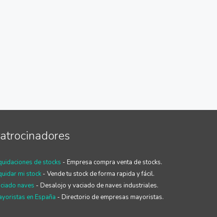
atrocinadores
quidaciones de stocks
- Empresa compra venta de stocks.
quidar mi stock
- Vende tu stock de forma rapida y fácil.
ciado naves
- Desalojo y vaciado de naves industriales.
yoristas en España
- Directorio de empresas mayoristas.