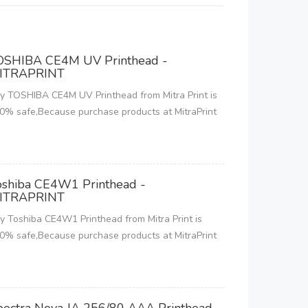
OSHIBA CE4M UV Printhead -
ITRAPRINT
y TOSHIBA CE4M UV Printhead from Mitra Print is
0% safe,Because purchase products at MitraPrint
oshiba CE4W1 Printhead -
ITRAPRINT
y Toshiba CE4W1 Printhead from Mitra Print is
0% safe,Because purchase products at MitraPrint