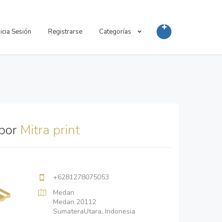
nicia Sesión
Registrarse
Categorías
 por
Mitra print
+6281278075053
Medan
Medan 20112
SumateraUtara, Indonesia