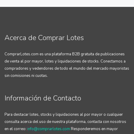
Acerca de Comprar Lotes
ComprarLotes.com es una plataforma B2B gratuita de publicaciones
de venta al por mayor, lotes y liquidaciones de stocks. Conectamos a
compradores y vedendores de todo el mundo del mercado mayoristas
sin comisiones ni cuotas.
Información de Contacto
Para destacar lotes, stocks y liquidaciones al por mayor o cualquier
consulta acerca del uso de nuestra plataforma, contacta con nosotros
en el correo:
info@comprarlotes.com
Responderemos en mayor