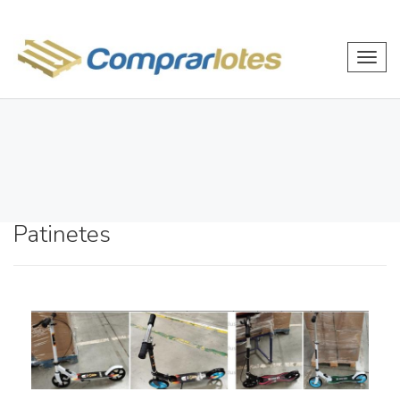
Toggl
navig
Patinetes