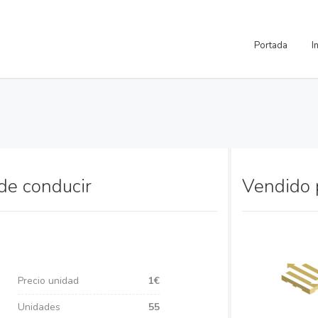
Portada
I
de conducir
Vendido
Precio unidad
1€
Unidades
55