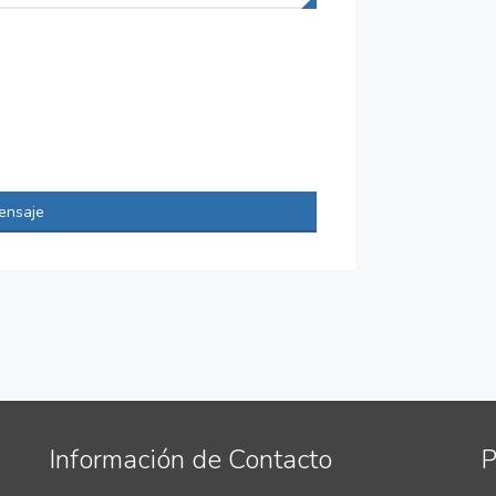
ensaje
Información de Contacto
P