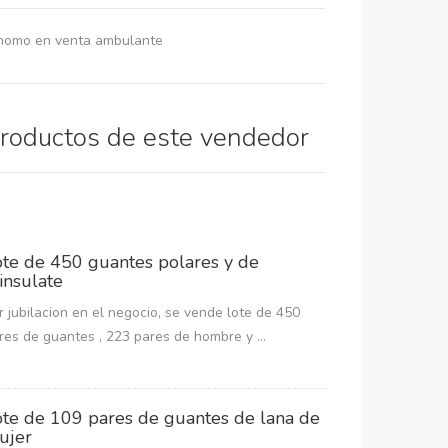
onomo en venta ambulante
productos de este vendedor
ote de 450 guantes polares y de
insulate
r jubilacion en el negocio, se vende lote de 450
res de guantes , 223 pares de hombre y ...
ote de 109 pares de guantes de lana de
ujer