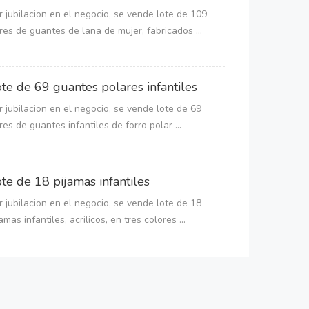
r jubilacion en el negocio, se vende lote de 109
res de guantes de lana de mujer, fabricados ...
te de 69 guantes polares infantiles
r jubilacion en el negocio, se vende lote de 69
res de guantes infantiles de forro polar ...
te de 18 pijamas infantiles
r jubilacion en el negocio, se vende lote de 18
jamas infantiles, acrilicos, en tres colores ...