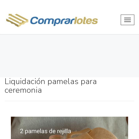
Toggl
navig
Liquidación pamelas para
ceremonia