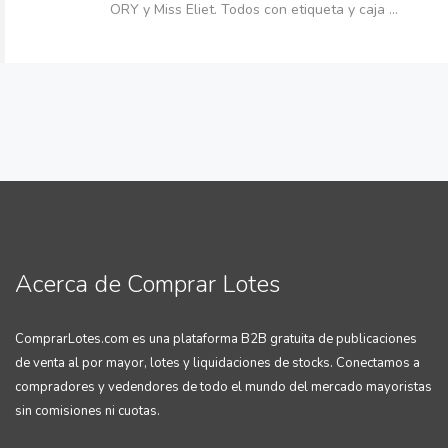
ORY y Miss Eliet. Todos con etiqueta y caja ...
Acerca de Comprar Lotes
ComprarLotes.com es una plataforma B2B gratuita de publicaciones
de venta al por mayor, lotes y liquidaciones de stocks. Conectamos a
compradores y vedendores de todo el mundo del mercado mayoristas
sin comisiones ni cuotas.