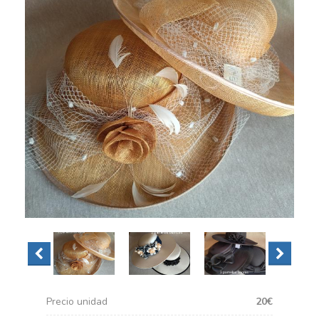
Precio unidad
20€