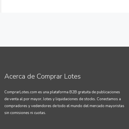
Acerca de Comprar Lotes
ComprarLotes.com es una plataforma B2B gratuita de publicaciones
de venta al por mayor, lotes y liquidaciones de stocks. Conectamos a
compradores y vedendores de todo el mundo del mercado mayoristas
sin comisiones ni cuotas.