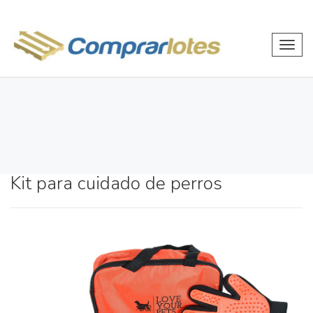
Toggl
navig
Kit para cuidado de perros