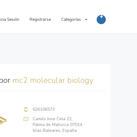
nicia Sesión
Registrarse
Categorías
 por
mc2 molecular biology
626106573
Camilo Jose Cela 22,
Palma de Mallorca 07014
Islas Baleares, España