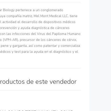
r Biology pertenece a un conglomerado
uya compañía matriz, Mel Mont Medical LLC, tiene
l actividad el desarrollo de dispositivos médicos
a prevención y ayuda diagnóstica de cánceres
con las infecciones del Virus del Papiloma Humano
o (VPH-AR), precursor de los cánceres de cérvix,
, pene y garganta, así como patentar y comercializa
médicos y test para la ayuda en el diagnóstico y el
productos de este vendedor