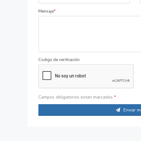
Mensaje
Codigo de verificación
Campos obligatorios estan marcados
*
Enviar m