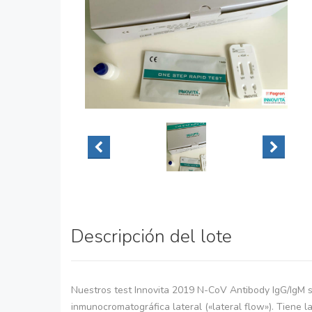
Descripción del lote
Nuestros test Innovita 2019 N-CoV Antibody IgG/IgM s
inmunocromatográfica lateral («lateral flow»). Tiene la 