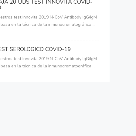
AJA 20 UDS TEST INNOVITA COVID-
9
estros test Innovita 2019 N-CoV Antibody IgG/IgM
 basa en la técnica de la inmunocromatográfica ...
EST SEROLOGICO COVID-19
estros test Innovita 2019 N-CoV Antibody IgG/IgM
 basa en la técnica de la inmunocromatográfica ...