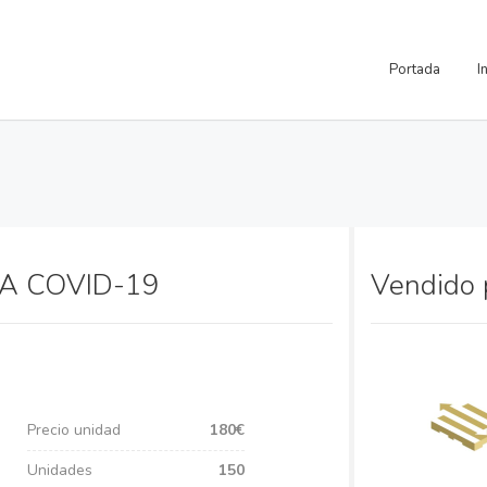
Portada
I
TA COVID-19
Vendido
Precio unidad
180€
Unidades
150