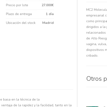
Precio por lote
27.000€
MC2 Molecula
Plazo de entrega
1 día
empresarial c
como principa
Ubicación del stock
Madrid
dirigidos a l
relacionados 
de Alto Riesg
vagina, vulva
dispositivos 
cribado.
Otros 
e basa en la técnica de la
ventaja de la rapidez y la facilidad, tanto en la