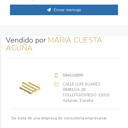
Enviar mensaje
Vendido por
MARIA CUESTA
ACUÑA
684616899
CALLE LUIS SUAREZ
XIMIELGA 28
COLLOTO/OVIEDO 33010
Asturias, España
Se trata de una empresa de consultoría empresarial.