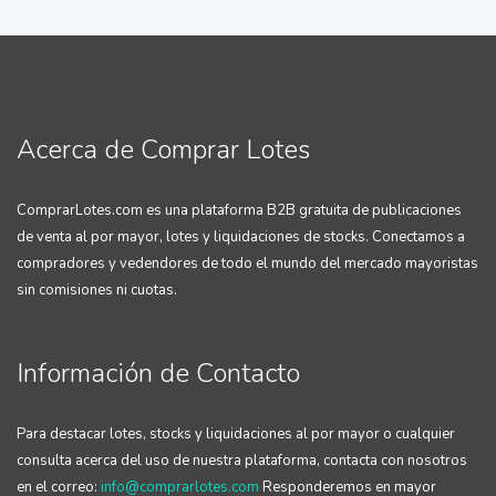
Acerca de Comprar Lotes
ComprarLotes.com es una plataforma B2B gratuita de publicaciones
de venta al por mayor, lotes y liquidaciones de stocks. Conectamos a
compradores y vedendores de todo el mundo del mercado mayoristas
sin comisiones ni cuotas.
Información de Contacto
Para destacar lotes, stocks y liquidaciones al por mayor o cualquier
consulta acerca del uso de nuestra plataforma, contacta con nosotros
en el correo:
info@comprarlotes.com
Responderemos en mayor