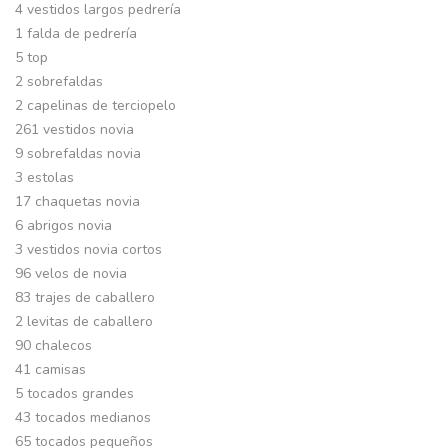
4 vestidos largos pedrería
1 falda de pedrería
5 top
2 sobrefaldas
2 capelinas de terciopelo
261 vestidos novia
9 sobrefaldas novia
3 estolas
17 chaquetas novia
6 abrigos novia
3 vestidos novia cortos
96 velos de novia
83 trajes de caballero
2 levitas de caballero
90 chalecos
41 camisas
5 tocados grandes
43 tocados medianos
65 tocados pequeños