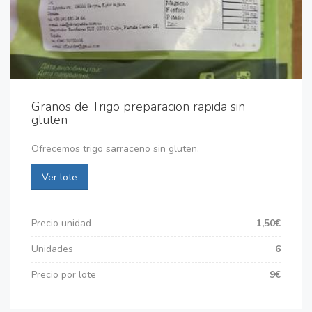
Granos de Trigo preparacion rapida sin
gluten
Ofrecemos trigo sarraceno sin gluten.
Ver lote
Precio unidad
1,50€
Unidades
6
Precio por lote
9€