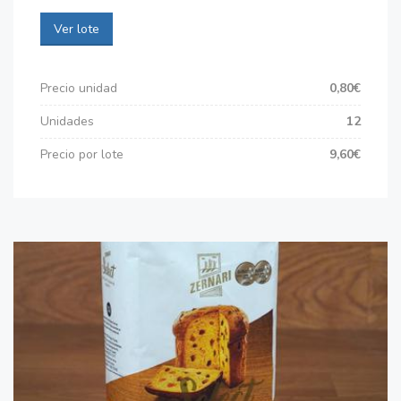
Ver lote
Precio unidad
0,80€
Unidades
12
Precio por lote
9,60€