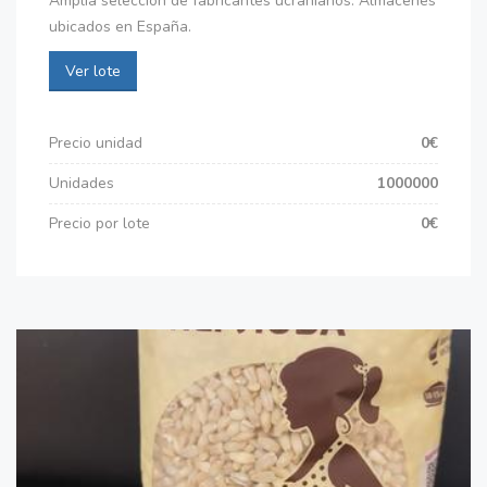
Amplia selección de fabricantes ucranianos. Almacenes
ubicados en España.
Ver lote
Precio unidad
0€
Unidades
1000000
Precio por lote
0€