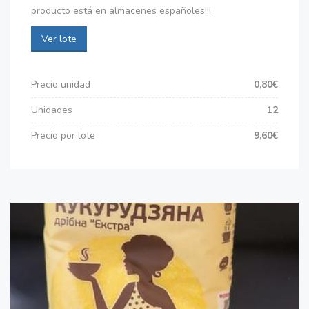
producto está en almacenes españoles!!!
Ver lote
Precio unidad
0,80€
Unidades
12
Precio por lote
9,60€