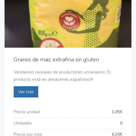
Granos de maiz extrafina sin gluten
Vendemos cereales de productores ucranianos. El
producto está en almacenes españoles!!!
Ver lote
Precio unidad
1,05€
Unidades
6
Precio por lote
6,30€