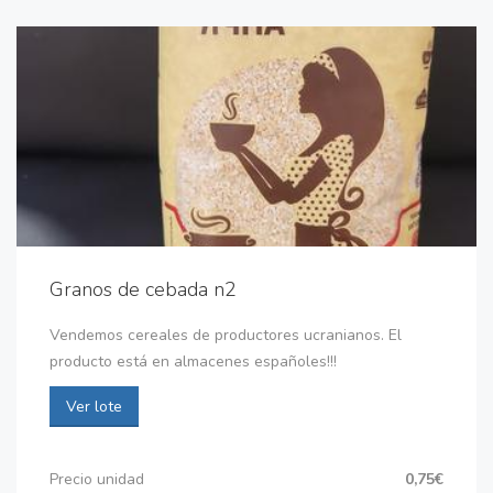
Granos de cebada n2
Vendemos cereales de productores ucranianos. El
producto está en almacenes españoles!!!
Ver lote
Precio unidad
0,75€