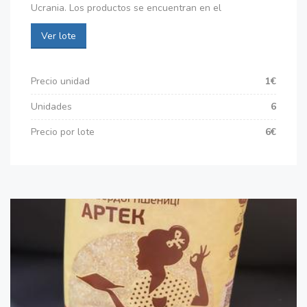
Ucrania. Los productos se encuentran en el
Ver lote
Precio unidad
1€
Unidades
6
Precio por lote
6€