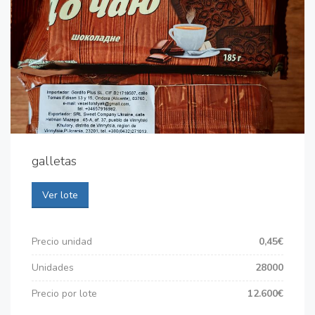
galletas
Ver lote
Precio unidad
0,45€
Unidades
28000
Precio por lote
12.600€