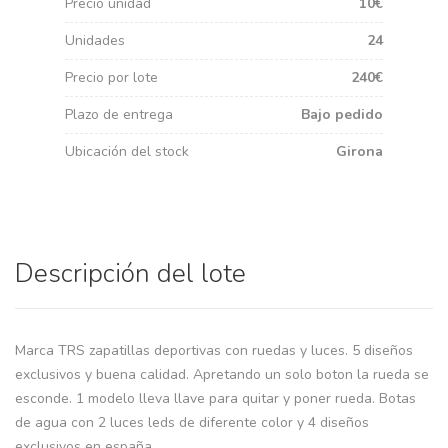
Precio unidad
10€
Unidades
24
Precio por lote
240€
Plazo de entrega
Bajo pedido
Ubicación del stock
Girona
Descripción del lote
Marca TRS zapatillas deportivas con ruedas y luces. 5 diseños
exclusivos y buena calidad. Apretando un solo boton la rueda se
esconde. 1 modelo lleva llave para quitar y poner rueda. Botas
de agua con 2 luces leds de diferente color y 4 diseños
exclusivos en españa.