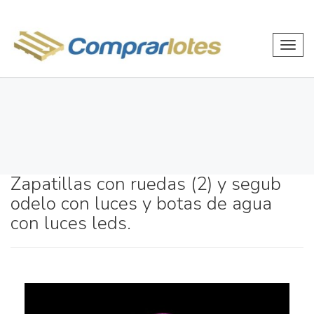
Toggl
navig
Zapatillas con ruedas (2) y segub
odelo con luces y botas de agua
con luces leds.