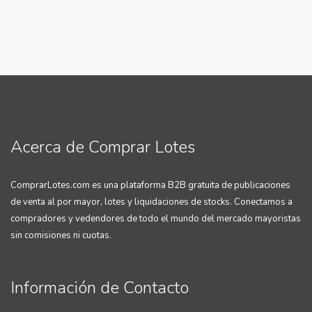
Acerca de Comprar Lotes
ComprarLotes.com es una plataforma B2B gratuita de publicaciones
de venta al por mayor, lotes y liquidaciones de stocks. Conectamos a
compradores y vedendores de todo el mundo del mercado mayoristas
sin comisiones ni cuotas.
Información de Contacto