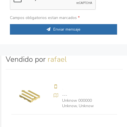
Campos obligatorios estan marcados
*
Enviar mensaje
Vendido por
rafael
---
Unknow 000000
Unknow, Unknow