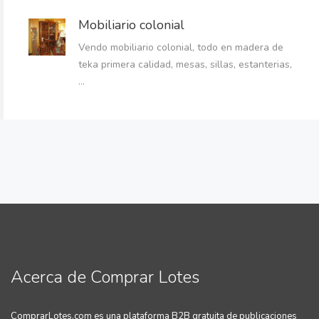
Mobiliario colonial
Vendo mobiliario colonial, todo en madera de
teka primera calidad, mesas, sillas, estanterias,
...
Acerca de Comprar Lotes
ComprarLotes.com es una plataforma B2B gratuita de publicaciones