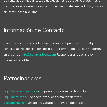
de venta al por mayor, lotes y liquidaciones de stocks. Conectamos a
compradores y vedendores de todo el mundo del mercado mayoristas
sin comisiones ni cuotas.
Información de Contacto
Para destacar lotes, stocks y liquidaciones al por mayor o cualquier
consulta acerca del uso de nuestra plataforma, contacta con nosotros
en el correo:
info@comprarlotes.com
Responderemos en mayor
brevedad posible.
Patrocinadores
Liquidaciones de stocks
- Empresa compra venta de stocks.
Liquidar mi stock
- Vende tu stock de forma rapida y fácil.
Vaciado naves
- Desalojo y vaciado de naves industriales.