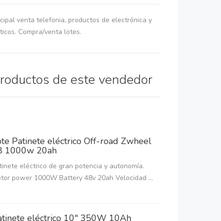
ncipal venta telefonia, productos de electrónica y
icos. Compra/venta lotes.
productos de este vendedor
ote Patinete eléctrico Off-road Zwheel
8 1000w 20ah
tinete eléctrico de gran potencia y autonomía.
tor power 1000W Battery 48v 20ah Velocidad ...
atinete eléctrico 10" 350W 10Ah