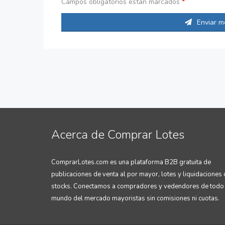
Campos obligatorios estan marcados
*
Enviar m
Acerca de Comprar Lotes
ComprarLotes.com es una plataforma B2B gratuita de
publicaciones de venta al por mayor, lotes y liquidaciones
stocks. Conectamos a compradores y vedendores de todo 
mundo del mercado mayoristas sin comisiones ni cuotas.