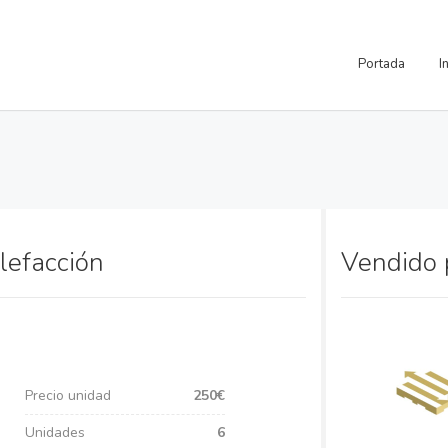
Portada
I
lefacción
Vendido
Precio unidad
250€
Unidades
6