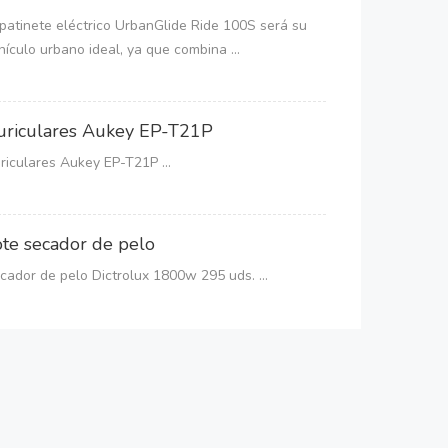
 patinete eléctrico UrbanGlide Ride 100S será su
hículo urbano ideal, ya que combina ...
uriculares Aukey EP-T21P
riculares Aukey EP-T21P ...
ote secador de pelo
cador de pelo Dictrolux 1800w 295 uds. ...