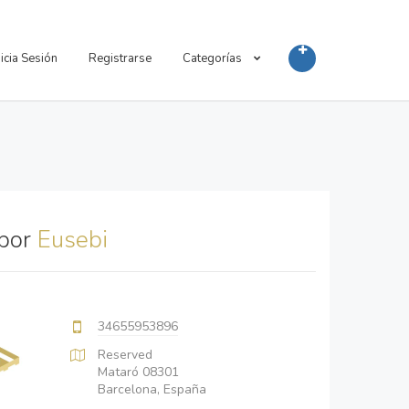
nicia Sesión
Registrarse
Categorías
 por
Eusebi
34655953896
Reserved
Mataró 08301
Barcelona, España