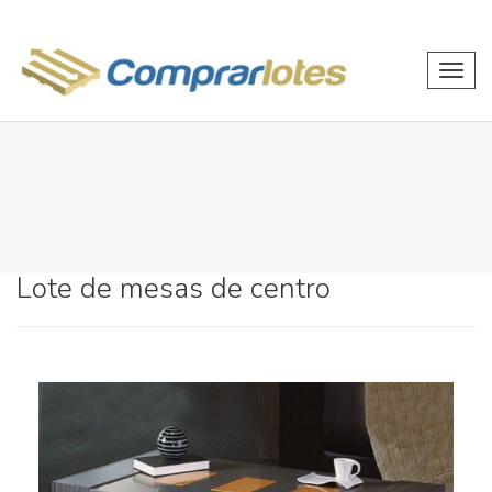
Toggl
navig
Lote de mesas de centro