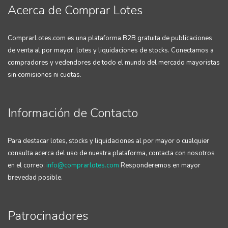
Acerca de Comprar Lotes
ComprarLotes.com es una plataforma B2B gratuita de publicaciones
de venta al por mayor, lotes y liquidaciones de stocks. Conectamos a
compradores y vedendores de todo el mundo del mercado mayoristas
sin comisiones ni cuotas.
Información de Contacto
Para destacar lotes, stocks y liquidaciones al por mayor o cualquier
consulta acerca del uso de nuestra plataforma, contacta con nosotros
en el correo:
info@comprarlotes.com
Responderemos en mayor
brevedad posible.
Patrocinadores