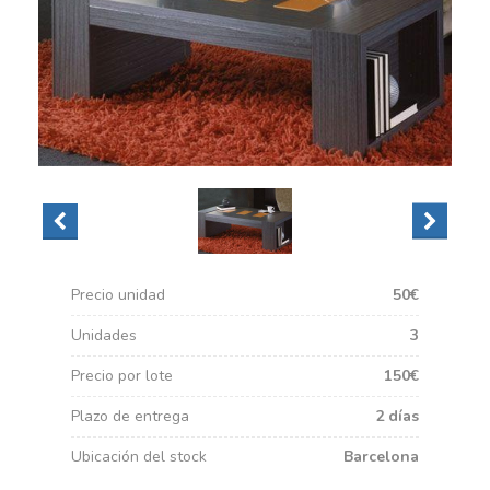
Precio unidad
50€
Unidades
3
Precio por lote
150€
Plazo de entrega
2 días
Ubicación del stock
Barcelona