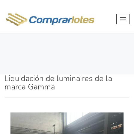
Toggl
navig
Liquidación de luminaires de la
marca Gamma