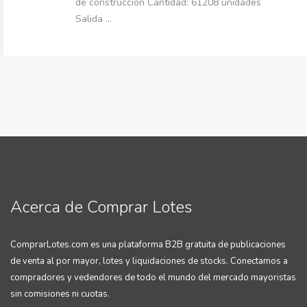
de construcción Cantidad: 61208 unidades
Salida ...
Acerca de Comprar Lotes
ComprarLotes.com es una plataforma B2B gratuita de publicaciones
de venta al por mayor, lotes y liquidaciones de stocks. Conectamos a
compradores y vedendores de todo el mundo del mercado mayoristas
sin comisiones ni cuotas.