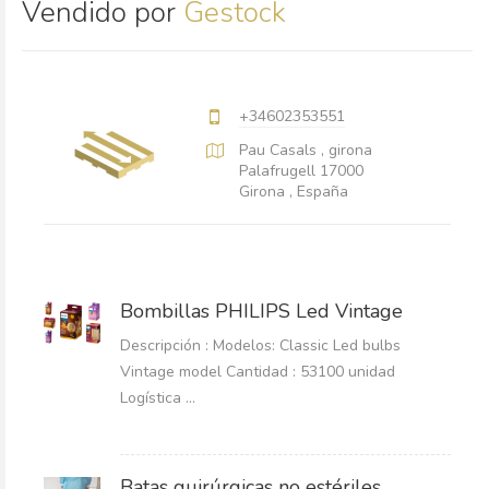
Vendido por
Gestock
+34602353551
Pau Casals , girona
Palafrugell 17000
Girona , España
Bombillas PHILIPS Led Vintage
Descripción : Modelos: Classic Led bulbs
Vintage model Cantidad : 53100 unidad
Logística ...
Batas quirúrgicas no estériles