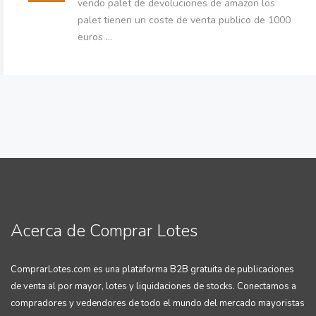
vendo palet de devoluciones de amazon los
palet tienen un coste de venta publico de 1000
euros ...
Acerca de Comprar Lotes
ComprarLotes.com es una plataforma B2B gratuita de publicaciones
de venta al por mayor, lotes y liquidaciones de stocks. Conectamos a
compradores y vedendores de todo el mundo del mercado mayoristas