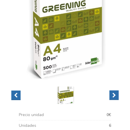
Precio unidad
0€
Unidades
6