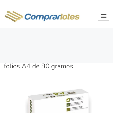
Toggl
navig
folios A4 de 80 gramos