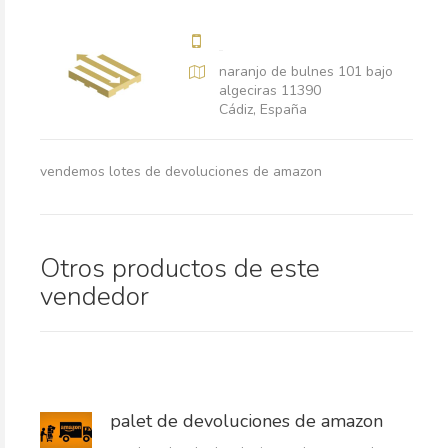
naranjo de bulnes 101 bajo
algeciras 11390
Cádiz, España
vendemos lotes de devoluciones de amazon
Otros productos de este
vendedor
palet de devoluciones de amazon