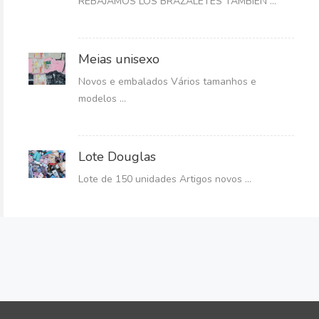
REBAJAMOS LOS BRAZALETES TAMBIÉN ...
Meias unisexo
Novos e embalados Vários tamanhos e
modelos ...
Lote Douglas
Lote de 150 unidades Artigos novos ...