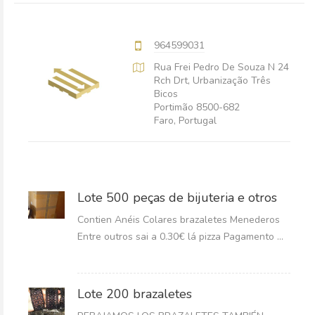
964599031
Rua Frei Pedro De Souza N 24
Rch Drt, Urbanização Três
Bicos
Portimão 8500-682
Faro, Portugal
Lote 500 peças de bijuteria e otros
Contien Anéis Colares brazaletes Menederos
Entre outros sai a 0.30€ lá pizza Pagamento ...
Lote 200 brazaletes