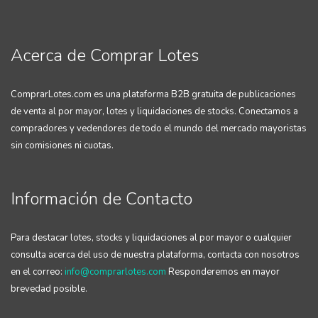
Acerca de Comprar Lotes
ComprarLotes.com es una plataforma B2B gratuita de publicaciones
de venta al por mayor, lotes y liquidaciones de stocks. Conectamos a
compradores y vedendores de todo el mundo del mercado mayoristas
sin comisiones ni cuotas.
Información de Contacto
Para destacar lotes, stocks y liquidaciones al por mayor o cualquier
consulta acerca del uso de nuestra plataforma, contacta con nosotros
en el correo:
info@comprarlotes.com
Responderemos en mayor
brevedad posible.